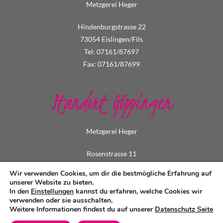
Metzgerei Heger
Hindenburgstrasse 22
73054 Eislingen/Fils
Tel: 07161/87697
Fax: 07161/87699
Standort Göppingen
Metzgerei Heger
Rosenstrasse 11
73033 Göppingen
Wir verwenden Cookies, um dir die bestmögliche Erfahrung auf
Tel: 07161/73495
unserer Website zu bieten.
In den
Einstellungen
kannst du erfahren, welche Cookies wir
Fax: 07161/79549
verwenden oder sie ausschalten.
Weitere Informationen findest du auf unserer
Datenschutz Seite