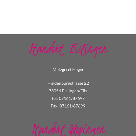
Standort Eislingen
Metzgerei Heger
Hindenburgstrasse 22
73054 Eislingen/Fils
Tel: 07161/87697
Fax: 07161/87699
Standort Göppingen