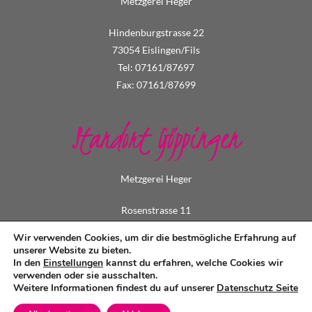
Metzgerei Heger
Hindenburgstrasse 22
73054 Eislingen/Fils
Tel: 07161/87697
Fax: 07161/87699
Standort Göppingen
Metzgerei Heger
Rosenstrasse 11
73033 Göppingen
Wir verwenden Cookies, um dir die bestmögliche Erfahrung auf
Tel: 07161/73495
unserer Website zu bieten.
In den
Einstellungen
kannst du erfahren, welche Cookies wir
Fax: 07161/79549
verwenden oder sie ausschalten.
Weitere Informationen findest du auf unserer
Datenschutz Seite
Datenschutz
/
Impressum