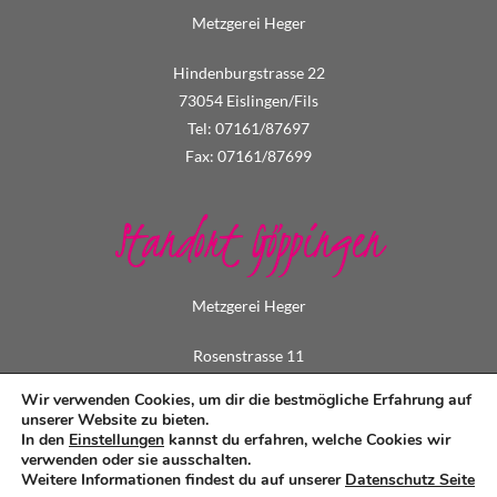
Metzgerei Heger
Hindenburgstrasse 22
73054 Eislingen/Fils
Tel: 07161/87697
Fax: 07161/87699
Standort Göppingen
Metzgerei Heger
Rosenstrasse 11
73033 Göppingen
Wir verwenden Cookies, um dir die bestmögliche Erfahrung auf
Tel: 07161/73495
unserer Website zu bieten.
In den
Einstellungen
kannst du erfahren, welche Cookies wir
Fax: 07161/79549
verwenden oder sie ausschalten.
Weitere Informationen findest du auf unserer
Datenschutz Seite