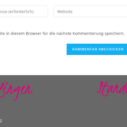
e in diesem Browser für die nächste Kommentierung speichern.
Stand
lingen
22