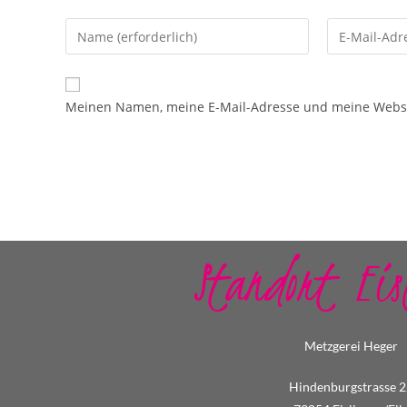
Meinen Namen, meine E-Mail-Adresse und meine Websit
Standort Eis
Metzgerei Heger
Hindenburgstrasse 