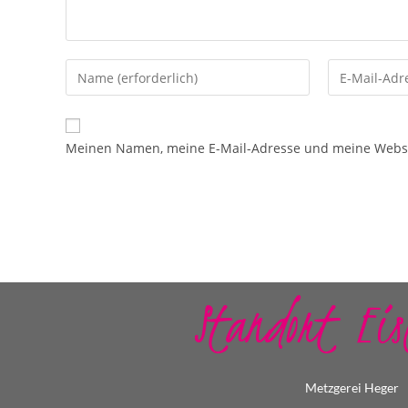
Meinen Namen, meine E-Mail-Adresse und meine Websit
Standort Eis
Metzgerei Heger