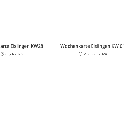
rte Eislingen KW28
Wochenkarte Eislingen KW 01
6. Juli 2026
2. Januar 2024