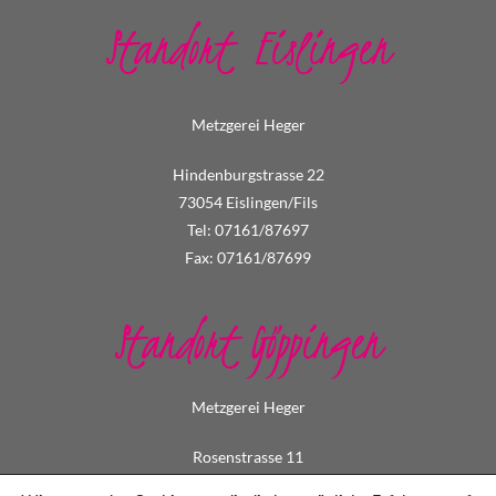
Standort Eislingen
Metzgerei Heger
Hindenburgstrasse 22
73054 Eislingen/Fils
Tel: 07161/87697
Fax: 07161/87699
Standort Göppingen
Metzgerei Heger
Rosenstrasse 11
73033 Göppingen