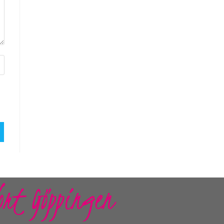
ort Göppingen