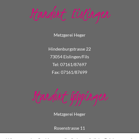
Standort Eislingen
Metzgerei Heger
Hindenburgstrasse 22
73054 Eislingen/Fils
Tel: 07161/87697
Fax: 07161/87699
Standort Göppingen
Metzgerei Heger
Rosenstrasse 11
73033 Göppingen