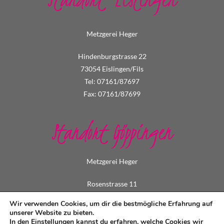
Metzgerei Heger
Hindenburgstrasse 22
73054 Eislingen/Fils
Tel: 07161/87697
Fax: 07161/87699
Standort Göppingen
Metzgerei Heger
Rosenstrasse 11
73033 Göppingen
Wir verwenden Cookies, um dir die bestmögliche Erfahrung auf
Tel: 07161/73495
unserer Website zu bieten.
In den
Einstellungen
kannst du erfahren, welche Cookies wir
Fax: 07161/79549