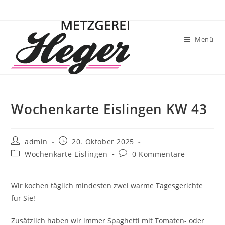
Menü
Wochenkarte Eislingen KW 43
admin
20. Oktober 2025
Wochenkarte Eislingen
0 Kommentare
Wir kochen täglich mindesten zwei warme Tagesgerichte
für Sie!
Zusätzlich haben wir immer Spaghetti mit Tomaten- oder