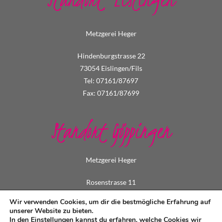
Metzgerei Heger
Hindenburgstrasse 22
73054 Eislingen/Fils
Tel: 07161/87697
Fax: 07161/87699
Standort Göppingen
Metzgerei Heger
Rosenstrasse 11
73033 Göppingen
Wir verwenden Cookies, um dir die bestmögliche Erfahrung auf
Tel: 07161/73495
unserer Website zu bieten.
In den
Einstellungen
kannst du erfahren, welche Cookies wir
Fax: 07161/79549