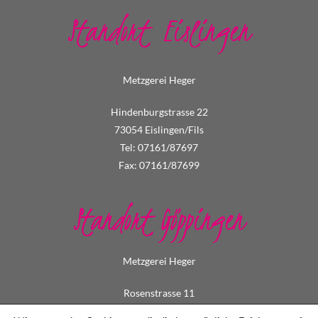
Standort Eislingen
Metzgerei Heger
Hindenburgstrasse 22
73054 Eislingen/Fils
Tel: 07161/87697
Fax: 07161/87699
Standort Göppingen
Metzgerei Heger
Rosenstrasse 11
73033 Göppingen