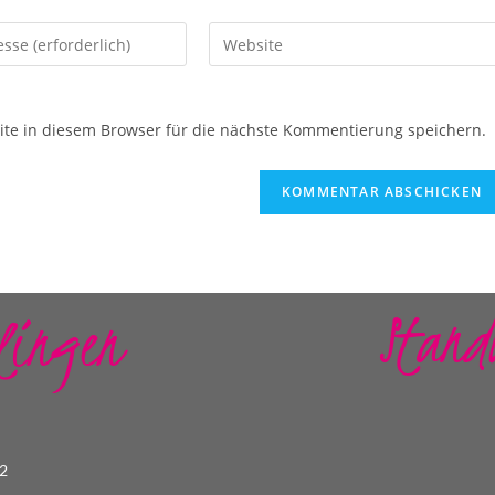
e in diesem Browser für die nächste Kommentierung speichern.
Stand
lingen
22