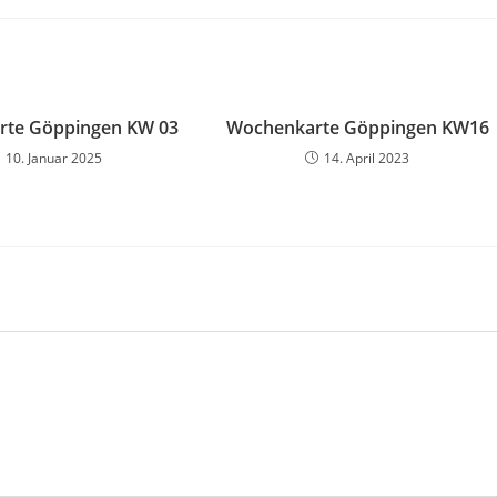
rte Göppingen KW 03
Wochenkarte Göppingen KW16
10. Januar 2025
14. April 2023