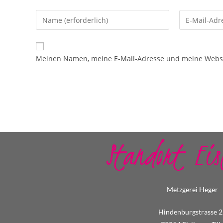
Meinen Namen, meine E-Mail-Adresse und meine Websit
Standort Eis
Metzgerei Heger
Hindenburgstrasse 