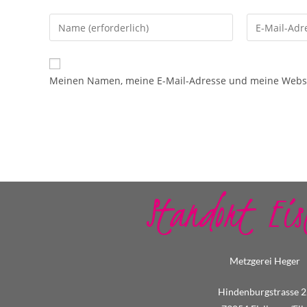
Meinen Namen, meine E-Mail-Adresse und meine Websit
Standort Eis
Metzgerei Heger
Hindenburgstrasse 