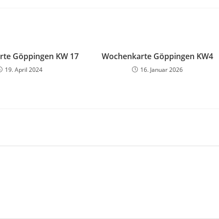
rte Göppingen KW 17
Wochenkarte Göppingen KW4
19. April 2024
16. Januar 2026