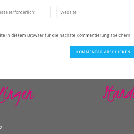
e in diesem Browser für die nächste Kommentierung speichern.
Stand
lingen
22