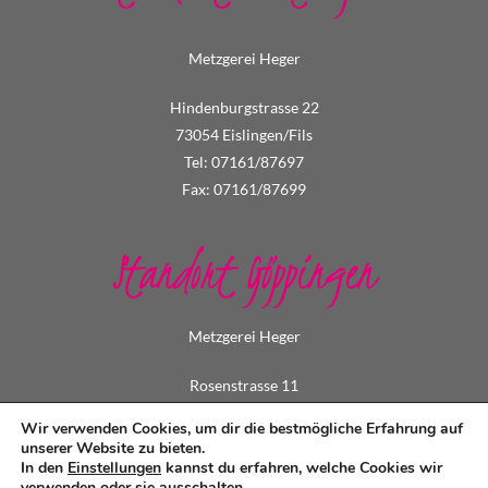
Metzgerei Heger
Hindenburgstrasse 22
73054 Eislingen/Fils
Tel: 07161/87697
Fax: 07161/87699
Standort Göppingen
Metzgerei Heger
Rosenstrasse 11
73033 Göppingen
Wir verwenden Cookies, um dir die bestmögliche Erfahrung auf
Tel: 07161/73495
unserer Website zu bieten.
In den
Einstellungen
kannst du erfahren, welche Cookies wir
Fax: 07161/79549
verwenden oder sie ausschalten.