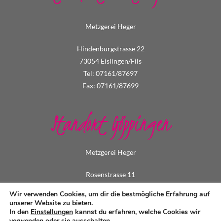
Metzgerei Heger
Hindenburgstrasse 22
73054 Eislingen/Fils
Tel: 07161/87697
Fax: 07161/87699
Standort Göppingen
Metzgerei Heger
Rosenstrasse 11
73033 Göppingen
Wir verwenden Cookies, um dir die bestmögliche Erfahrung auf
Tel: 07161/73495
unserer Website zu bieten.
In den
Einstellungen
kannst du erfahren, welche Cookies wir
Fax: 07161/79549
verwenden oder sie ausschalten.