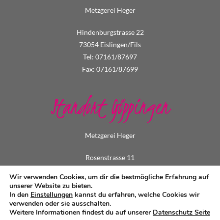
Metzgerei Heger
Hindenburgstrasse 22
73054 Eislingen/Fils
Tel: 07161/87697
Fax: 07161/87699
Standort Göppingen
Metzgerei Heger
Rosenstrasse 11
73033 Göppingen
Wir verwenden Cookies, um dir die bestmögliche Erfahrung auf
Tel: 07161/73495
unserer Website zu bieten.
In den
Einstellungen
kannst du erfahren, welche Cookies wir
Fax: 07161/79549
verwenden oder sie ausschalten.
Weitere Informationen findest du auf unserer
Datenschutz Seite