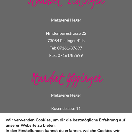
Metzgerei Heger
Hindenburgstrasse 22
73054 Eislingen/Fils
Tel: 07161/87697
Fax: 07161/87699
Standort Göppingen
Metzgerei Heger
Rosenstrasse 11
73033 Göppingen
Wir verwenden Cookies, um dir die bestmögliche Erfahrung auf
Tel: 07161/73495
unserer Website zu bieten.
In den
Einstellungen
kannst du erfahren, welche Cookies wir
Fax: 07161/79549