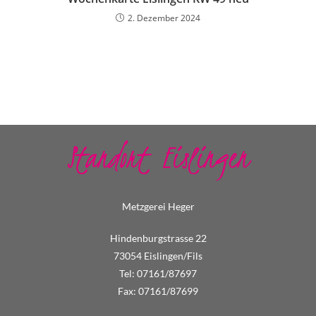
2. Dezember 2024
Standort Eislingen
Metzgerei Heger
Hindenburgstrasse 22
73054 Eislingen/Fils
Tel: 07161/87697
Fax: 07161/87699