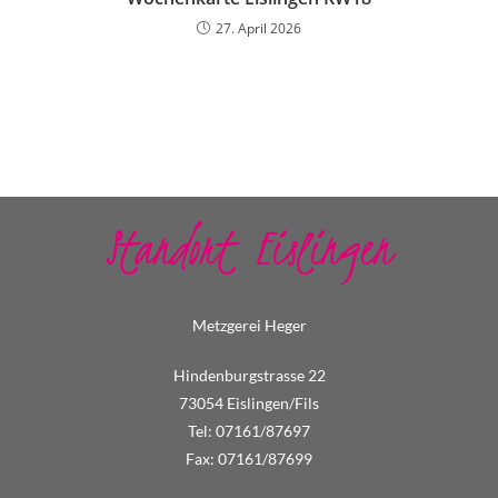
27. April 2026
Standort Eislingen
Metzgerei Heger
Hindenburgstrasse 22
73054 Eislingen/Fils
Tel: 07161/87697
Fax: 07161/87699