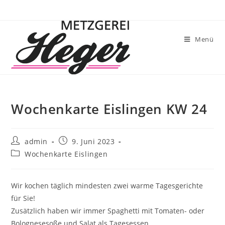
Menü
Wochenkarte Eislingen KW 24
admin
9. Juni 2023
Wochenkarte Eislingen
Wir kochen täglich mindesten zwei warme Tagesgerichte
für Sie!
Zusätzlich haben wir immer Spaghetti mit Tomaten- oder
Bolognesesoße und Salat als Tagesessen.