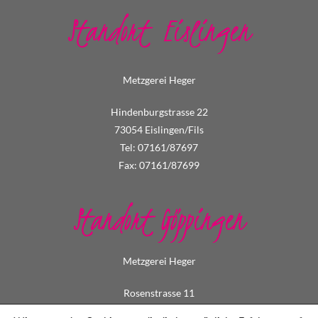
Standort Eislingen
Metzgerei Heger
Hindenburgstrasse 22
73054 Eislingen/Fils
Tel: 07161/87697
Fax: 07161/87699
Standort Göppingen
Metzgerei Heger
Rosenstrasse 11
73033 Göppingen