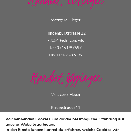
Metzgerei Heger
Hindenburgstrasse 22
73054 Eislingen/Fils
Tel: 07161/87697
Fax: 07161/87699
Standort Göppingen
Metzgerei Heger
Rosenstrasse 11
73033 Göppingen
Wir verwenden Cookies, um dir die bestmögliche Erfahrung auf
Tel: 07161/73495
unserer Website zu bieten.
In den
Einstellungen
kannst du erfahren, welche Cookies wir
Fax: 07161/79549