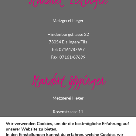
Metzgerei Heger
Hindenburgstrasse 22
73054 Eislingen/Fils
Tel: 07161/87697
Fax: 07161/87699
Standort Göppingen
Metzgerei Heger
Rosenstrasse 11
73033 Göppingen
Wir verwenden Cookies, um dir die bestmögliche Erfahrung auf
Tel: 07161/73495
unserer Website zu bieten.
In den
Einstellungen
kannst du erfahren, welche Cookies wir
Fax: 07161/79549